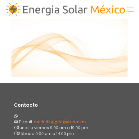
Contacto
E-mail:
marketing@physi.com.mx
Lunes a viernes 9:00 am a 19:00 pm
Sábado 9:00 am a 14:00 pm