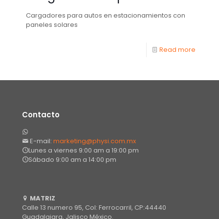
Cargadores para autos en estacionamientos con
paneles solares
Read more
Contacto
E-mail:
marketing@physi.com.mx
Lunes a viernes 9:00 am a 19:00 pm
Sábado 9:00 am a 14:00 pm
MATRIZ
Calle 13 numero 95, Col: Ferrocarril, CP:44440
Guadalajara, Jalisco México.